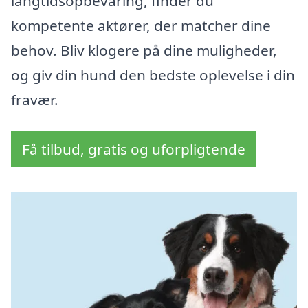
langtidsopbevaring, finder du
kompetente aktører, der matcher dine
behov. Bliv klogere på dine muligheder,
og giv din hund den bedste oplevelse i din
fravær.
Få tilbud, gratis og uforpligtende