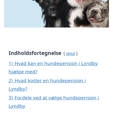
Indholdsfortegnelse
skjul
1)
Hvad kan en hundepension i Lyndby
hjælpe med?
2)
Hvad koster en hundepension i
Lyndby?
3)
Fordele ved at vælge hundepension i
Lyndby