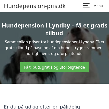
Hundepension-pris.dk
Menu
Hundepension i Lyndby – få et gratis
tilbud
Sammenlign priser fra hundepensioner i Lyndby. Få et
gratis tilbud på pasning af din hund i trygge rammer –
hurtigt, nemt og uforpligtende.
Få tilbud, gratis og uforpligtende
Er du på udkig efter en pålidelig