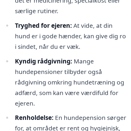
det er medicinering, specialkost eller
særlige rutiner.
Tryghed for ejeren:
At vide, at din
hund er i gode hænder, kan give dig ro
i sindet, når du er væk.
Kyndig rådgivning:
Mange
hundepensioner tilbyder også
rådgivning omkring hundetræning og
adfærd, som kan være værdifuld for
ejeren.
Renholdelse:
En hundepension sørger
for, at området er rent og hygiejnisk,