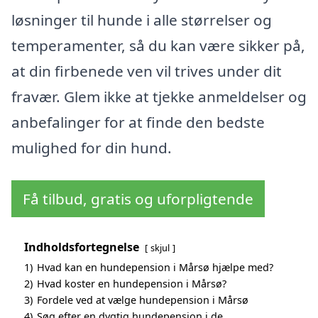
løsninger til hunde i alle størrelser og
temperamenter, så du kan være sikker på,
at din firbenede ven vil trives under dit
fravær. Glem ikke at tjekke anmeldelser og
anbefalinger for at finde den bedste
mulighed for din hund.
Få tilbud, gratis og uforpligtende
Indholdsfortegnelse
skjul
1)
Hvad kan en hundepension i Mårsø hjælpe med?
2)
Hvad koster en hundepension i Mårsø?
3)
Fordele ved at vælge hundepension i Mårsø
4)
Søg efter en dygtig hundepension i de