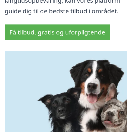
langtidsopbevaring, kan vores platform
guide dig til de bedste tilbud i området.
Få tilbud, gratis og uforpligtende