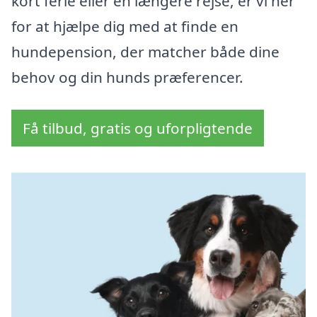
kort ferie eller en længere rejse, er vi her
for at hjælpe dig med at finde en
hundepension, der matcher både dine
behov og din hunds præferencer.
Få tilbud, gratis og uforpligtende