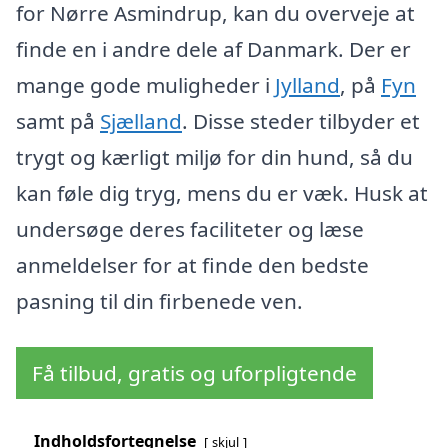
for Nørre Asmindrup, kan du overveje at
finde en i andre dele af Danmark. Der er
mange gode muligheder i
Jylland
, på
Fyn
samt på
Sjælland
. Disse steder tilbyder et
trygt og kærligt miljø for din hund, så du
kan føle dig tryg, mens du er væk. Husk at
undersøge deres faciliteter og læse
anmeldelser for at finde den bedste
pasning til din firbenede ven.
Få tilbud, gratis og uforpligtende
Indholdsfortegnelse
skjul