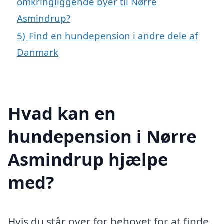
omkringliggende byer til Nørre
Asmindrup?
5)
Find en hundepension i andre dele af
Danmark
Hvad kan en
hundepension i Nørre
Asmindrup hjælpe
med?
Hvis du står over for behovet for at finde