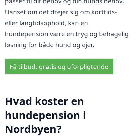
passer til dit behov og din hunds behov.
Uanset om det drejer sig om korttids-
eller langtidsophold, kan en
hundepension være en tryg og behagelig
løsning for både hund og ejer.
Få tilbud, gratis og uforpligtende
Hvad koster en
hundepension i
Nordbyen?