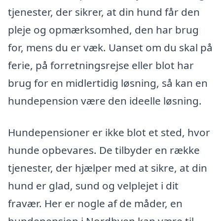
tjenester, der sikrer, at din hund får den
pleje og opmærksomhed, den har brug
for, mens du er væk. Uanset om du skal på
ferie, på forretningsrejse eller blot har
brug for en midlertidig løsning, så kan en
hundepension være den ideelle løsning.
Hundepensioner er ikke blot et sted, hvor
hunde opbevares. De tilbyder en række
tjenester, der hjælper med at sikre, at din
hund er glad, sund og velplejet i dit
fravær. Her er nogle af de måder, en
hundepension i Nordbyen kan være til