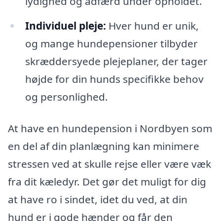
lydighed og adfærd under opholdet.
Individuel pleje:
Hver hund er unik,
og mange hundepensioner tilbyder
skræddersyede plejeplaner, der tager
højde for din hunds specifikke behov
og personlighed.
At have en hundepension i Nordbyen som
en del af din planlægning kan minimere
stressen ved at skulle rejse eller være væk
fra dit kæledyr. Det gør det muligt for dig
at have ro i sindet, idet du ved, at din
hund er i gode hænder og får den