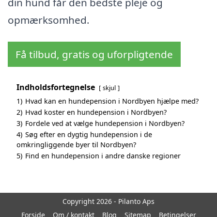
din hund får den bedste pleje og
opmærksomhed.
Få tilbud, gratis og uforpligtende
Indholdsfortegnelse
skjul
1)
Hvad kan en hundepension i Nordbyen hjælpe med?
2)
Hvad koster en hundepension i Nordbyen?
3)
Fordele ved at vælge hundepension i Nordbyen?
4)
Søg efter en dygtig hundepension i de
omkringliggende byer til Nordbyen?
5)
Find en hundepension i andre danske regioner
Copyright 2026 - Pilanto Aps
Forside
Om / kontakt
Blog
Sitemap
Betingelser