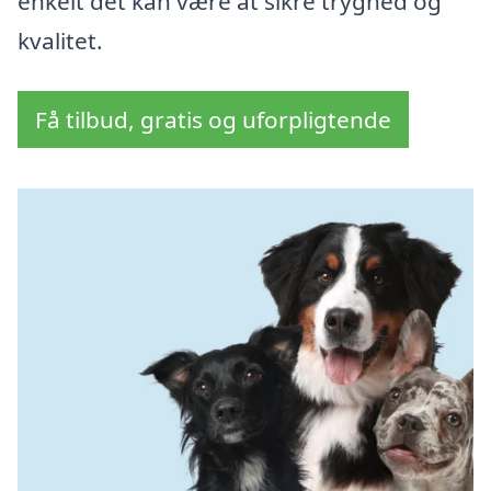
enkelt det kan være at sikre tryghed og
kvalitet.
Få tilbud, gratis og uforpligtende