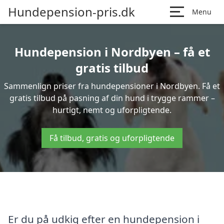
Hundepension-pris.dk
Menu
Hundepension i Nordbyen – få et
gratis tilbud
Sammenlign priser fra hundepensioner i Nordbyen. Få et
gratis tilbud på pasning af din hund i trygge rammer –
hurtigt, nemt og uforpligtende.
Få tilbud, gratis og uforpligtende
Er du på udkig efter en hundepension i