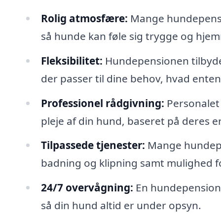
Rolig atmosfære:
Mange hundepensio
så hunde kan føle sig trygge og hje
Fleksibilitet:
Hundepensionen tilbyder
der passer til dine behov, hvad enten
Professionel rådgivning:
Personalet 
pleje af din hund, baseret på deres e
Tilpassede tjenester:
Mange hundepen
badning og klipning samt mulighed for
24/7 overvågning:
En hundepension h
så din hund altid er under opsyn.