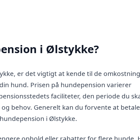
ension i Ølstykke?
kke, er det vigtigt at kende til de omkostning
din hund. Prisen på hundepension varierer
pensionsstedets faciliteter, den periode du sk
 og behov. Generelt kan du forvente at betale
 hundepension i Ølstykke.
længere ophold eller rabatter for flere hunde. 