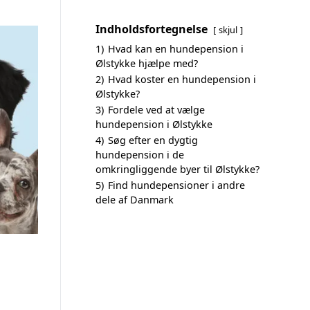
Indholdsfortegnelse
skjul
1)
Hvad kan en hundepension i
Ølstykke hjælpe med?
2)
Hvad koster en hundepension i
Ølstykke?
3)
Fordele ved at vælge
hundepension i Ølstykke
4)
Søg efter en dygtig
hundepension i de
omkringliggende byer til Ølstykke?
5)
Find hundepensioner i andre
dele af Danmark