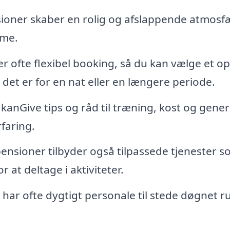
ner skaber en rolig og afslappende atmosf
mme.
 ofte flexibel booking, så du kan vælge et op
 det er for en nat eller en længere periode.
kanGive tips og råd til træning, kost og gener
rfaring.
sioner tilbyder også tilpassede tjenester s
 at deltage i aktiviteter.
ar ofte dygtigt personale til stede døgnet r