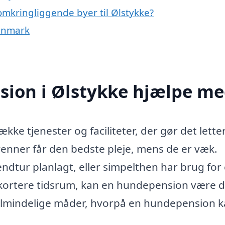
omkringliggende byer til Ølstykke?
Danmark
ion i Ølstykke hjælpe me
kke tjenester og faciliteter, der gør det lette
venner får den bedste pleje, mens de er væk.
ndtur planlagt, eller simpelthen har brug for 
t kortere tidsrum, kan en hundepension være 
t almindelige måder, hvorpå en hundepension 