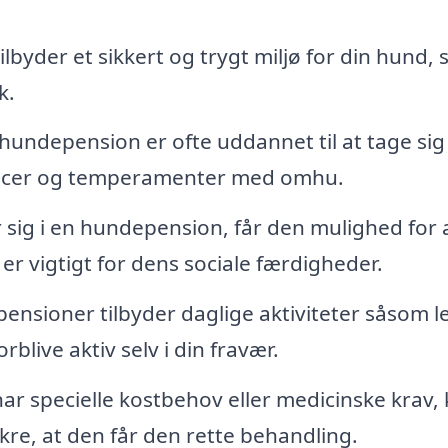
byder et sikkert og trygt miljø for din hund, 
k.
hundepension er ofte uddannet til at tage sig
racer og temperamenter med omhu.
sig i en hundepension, får den mulighed for 
r vigtigt for dens sociale færdigheder.
ensioner tilbyder daglige aktiviteter såsom l
blive aktiv selv i din fravær.
ar specielle kostbehov eller medicinske krav,
kre, at den får den rette behandling.