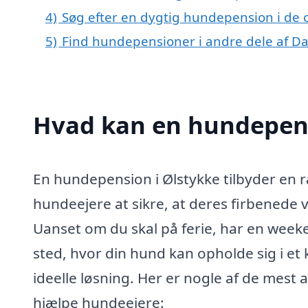
4)
Søg efter en dygtig hundepension i de 
5)
Find hundepensioner i andre dele af 
Hvad kan en hundepens
En hundepension i Ølstykke tilbyder en ræ
hundeejere at sikre, at deres firbenede 
Uanset om du skal på ferie, har en weeke
sted, hvor din hund kan opholde sig i e
ideelle løsning. Her er nogle af de mes
hjælpe hundeejere: