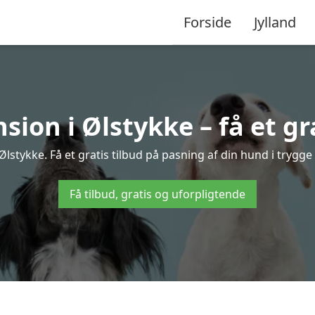
Forside
Jylland
ion i Ølstykke – få et gra
stykke. Få et gratis tilbud på pasning af din hund i trygg
Få tilbud, gratis og uforpligtende