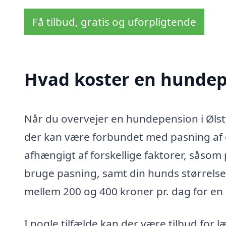
Få tilbud, gratis og uforpligtende
Hvad koster en hundep
Når du overvejer en hundepension i Ølsty
der kan være forbundet med pasning af 
afhængigt af forskellige faktorer, såsom 
bruge pasning, samt din hunds størrelse
mellem 200 og 400 kroner pr. dag for en
I nogle tilfælde kan der være tilbud for 