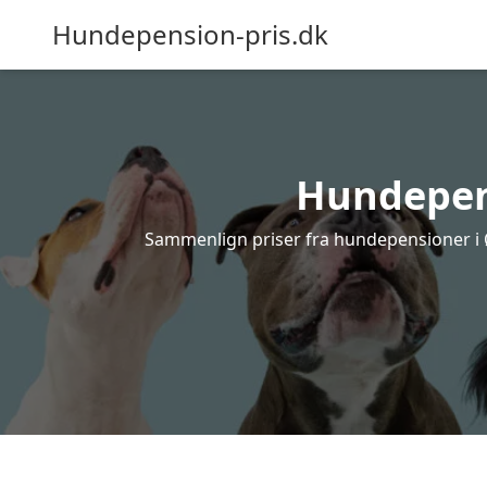
Hundepension-pris.dk
Hundepens
Sammenlign priser fra hundepensioner i Øl