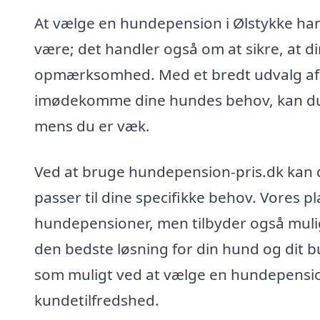
At vælge en hundepension i Ølstykke hand
være; det handler også om at sikre, at 
opmærksomhed. Med et bredt udvalg af tjen
imødekomme dine hundes behov, kan du v
mens du er væk.
Ved at bruge hundepension-pris.dk kan 
passer til dine specifikke behov. Vores p
hundepensioner, men tilbyder også muli
den bedste løsning for din hund og dit 
som muligt ved at vælge en hundepension
kundetilfredshed.