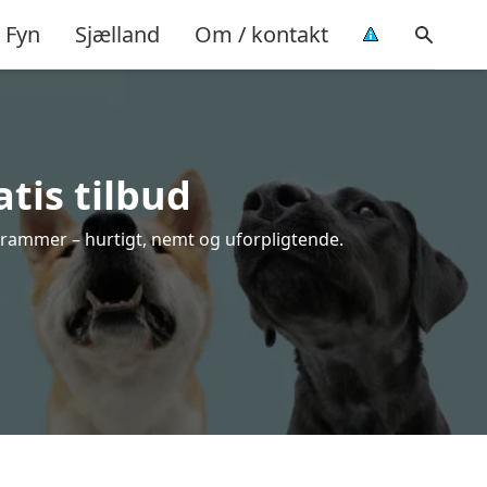
Fyn
Sjælland
Om / kontakt
tis tilbud
e rammer – hurtigt, nemt og uforpligtende.