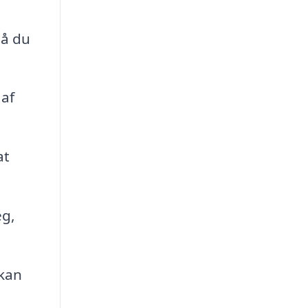
så du
 af
at
eg,
 kan