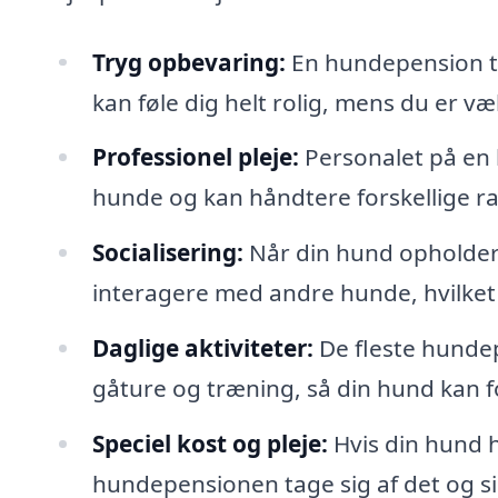
Tryg opbevaring:
En hundepension til
kan føle dig helt rolig, mens du er væ
Professionel pleje:
Personalet på en 
hunde og kan håndtere forskellige 
Socialisering:
Når din hund opholder 
interagere med andre hunde, hvilket e
Daglige aktiviteter:
De fleste hundep
gåture og træning, så din hund kan for
Speciel kost og pleje:
Hvis din hund h
hundepensionen tage sig af det og si