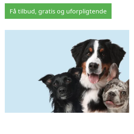
Få tilbud, gratis og uforpligtende