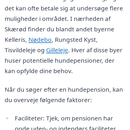
det kan ofte betale sig at undersøge flere
muligheder i området. I nærheden af
Skærød finder du blandt andet byerne
Kelleris,
Nødebo
, Rungsted Kyst,
Tisvildeleje og
Gilleleje
. Hver af disse byer
huser potentielle hundepensioner, der
kan opfylde dine behov.
Når du søger efter en hundepension, kan
du overveje følgende faktorer:
Faciliteter: Tjek, om pensionen har
gode uden- og indendørs faciliteter.