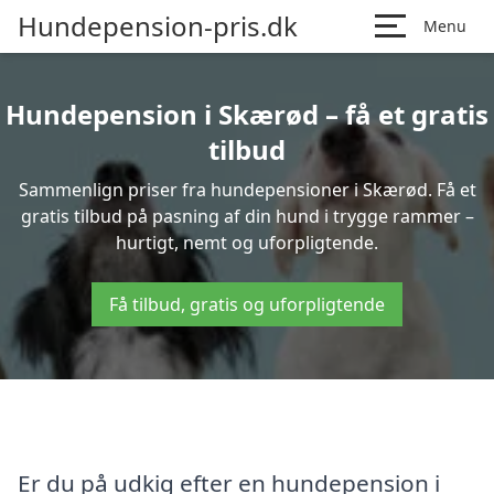
Hundepension-pris.dk
Menu
Hundepension i Skærød – få et gratis
tilbud
Sammenlign priser fra hundepensioner i Skærød. Få et
gratis tilbud på pasning af din hund i trygge rammer –
hurtigt, nemt og uforpligtende.
Få tilbud, gratis og uforpligtende
Er du på udkig efter en hundepension i