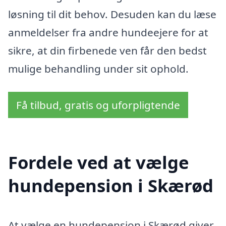
løsning til dit behov. Desuden kan du læse
anmeldelser fra andre hundeejere for at
sikre, at din firbenede ven får den bedst
mulige behandling under sit ophold.
Få tilbud, gratis og uforpligtende
Fordele ved at vælge
hundepension i Skærød
At vælge en hundepension i Skærød giver