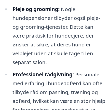
Pleje og grooming:
Nogle
hundepensioner tilbyder også pleje-
og grooming-tjenester. Dette kan
være praktisk for hundeejere, der
ønsker at sikre, at deres hund er
velplejet uden at skulle tage til en
separat salon.
Professionel rådgivning:
Personale
med erfaring i hundeadfærd kan ofte
tilbyde råd om pasning, træning og
adfærd, hvilket kan være en stor hjælp
for hundeejere, der ønsker at give