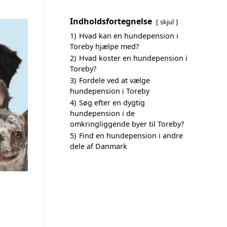
Indholdsfortegnelse
skjul
1)
Hvad kan en hundepension i
Toreby hjælpe med?
2)
Hvad koster en hundepension i
Toreby?
3)
Fordele ved at vælge
hundepension i Toreby
4)
Søg efter en dygtig
hundepension i de
omkringliggende byer til Toreby?
5)
Find en hundepension i andre
dele af Danmark