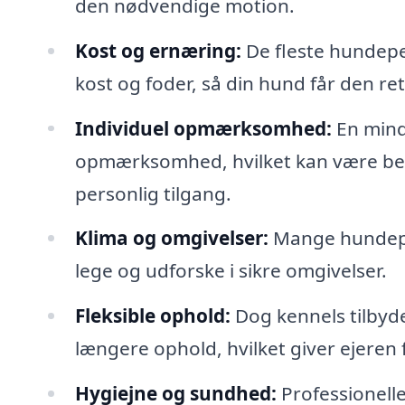
den nødvendige motion.
Kost og ernæring:
De fleste hundepe
kost og foder, så din hund får den re
Individuel opmærksomhed:
En mind
opmærksomhed, hvilket kan være ber
personlig tilgang.
Klima og omgivelser:
Mange hundepe
lege og udforske i sikre omgivelser.
Fleksible ophold:
Dog kennels tilbyde
længere ophold, hvilket giver ejeren fl
Hygiejne og sundhed:
Professionelle