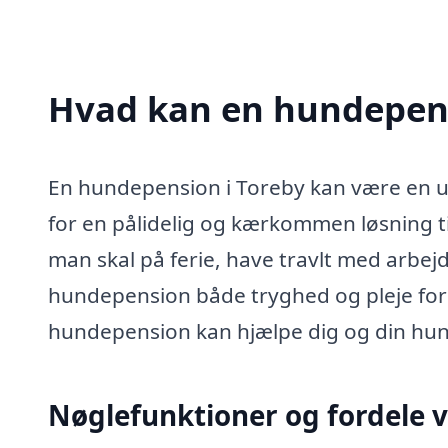
Hvad kan en hundepens
En hundepension i Toreby kan være en u
for en pålidelig og kærkommen løsning t
man skal på ferie, have travlt med arbejd
hundepension både tryghed og pleje for
hundepension kan hjælpe dig og din hun
Nøglefunktioner og fordele 