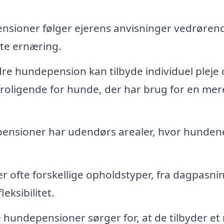
nsioner følger ejerens anvisninger vedrøren
tte ernæring.
re hundepension kan tilbyde individuel pleje
oligende for hunde, der har brug for en mer
nsioner har udendørs arealer, hvor hunden
r ofte forskellige opholdstyper, fra dagpasning
eksibilitet.
 hundepensioner sørger for, at de tilbyder et 