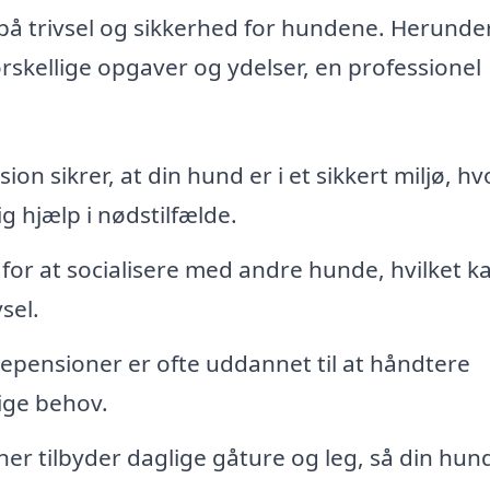
å trivsel og sikkerhed for hundene. Herunde
rskellige opgaver og ydelser, en professionel
n sikrer, at din hund er i et sikkert miljø, hv
 hjælp i nødstilfælde.
for at socialisere med andre hunde, hvilket k
sel.
epensioner er ofte uddannet til at håndtere
ige behov.
 tilbyder daglige gåture og leg, så din hund