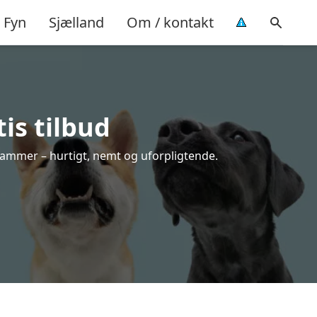
Fyn
Sjælland
Om / kontakt
is tilbud
 rammer – hurtigt, nemt og uforpligtende.