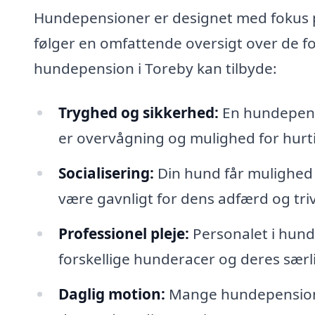
Hundepensioner er designet med fokus p
følger en omfattende oversigt over de fo
hundepension i Toreby kan tilbyde:
Tryghed og sikkerhed:
En hundepensio
er overvågning og mulighed for hurtig
Socialisering:
Din hund får mulighed 
være gavnligt for dens adfærd og triv
Professionel pleje:
Personalet i hund
forskellige hunderacer og deres særl
Daglig motion:
Mange hundepensioner