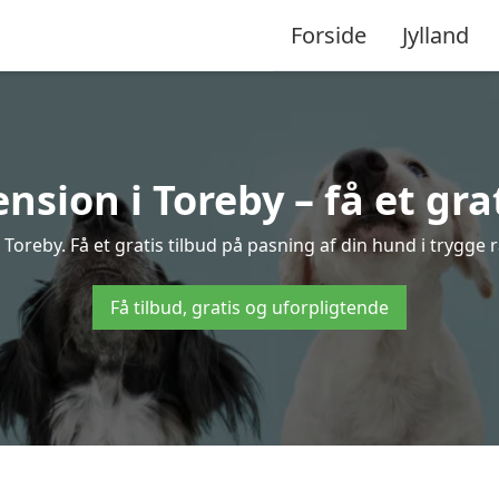
Forside
Jylland
sion i Toreby – få et grat
oreby. Få et gratis tilbud på pasning af din hund i trygge
Få tilbud, gratis og uforpligtende