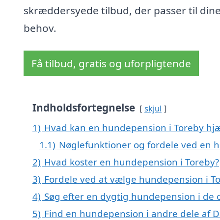
skræddersyede tilbud, der passer til din
behov.
Få tilbud, gratis og uforpligtende
Indholdsfortegnelse
skjul
1)
Hvad kan en hundepension i Toreby hj
1.1)
Nøglefunktioner og fordele ved en
2)
Hvad koster en hundepension i Toreby?
3)
Fordele ved at vælge hundepension i T
4)
Søg efter en dygtig hundepension i de 
5)
Find en hundepension i andre dele af