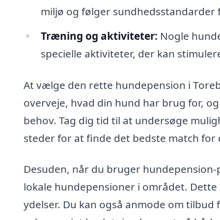
miljø og følger sundhedsstandarder f
Træning og aktiviteter:
Nogle hundep
specielle aktiviteter, der kan stimule
At vælge den rette hundepension i Toreb
overveje, hvad din hund har brug for, o
behov. Tag dig tid til at undersøge muli
steder for at finde det bedste match for
Desuden, når du bruger hundepension-pri
lokale hundepensioner i området. Dette
ydelser. Du kan også anmode om tilbud f