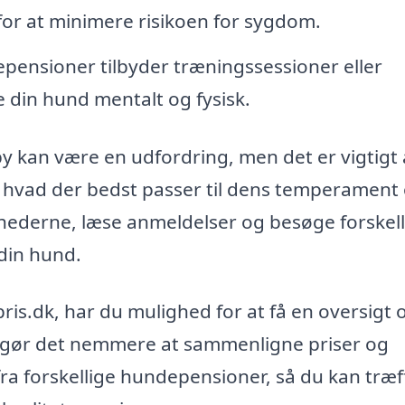
or at minimere risikoen for sygdom.
ensioner tilbyder træningssessioner eller
re din hund mentalt og fysisk.
y kan være en udfordring, men det er vigtigt 
g hvad der bedst passer til dens temperament
ghederne, læse anmeldelser og besøge forskel
 din hund.
s.dk, har du mulighed for at få en oversigt 
 gør det nemmere at sammenligne priser og
ra forskellige hundepensioner, så du kan træf