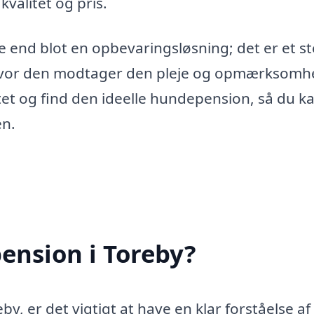
valitet og pris.
end blot en opbevaringsløsning; det er et st
 hvor den modtager den pleje og opmærksomh
tet og find den ideelle hundepension, så du ka
en.
ension i Toreby?
, er det vigtigt at have en klar forståelse af