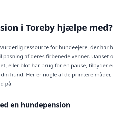
ion i Toreby hjælpe med?
vurderlig ressource for hundeejere, der har 
il pasning af deres firbenede venner. Uanset
et, eller blot har brug for en pause, tilbyder 
 din hund. Her er nogle af de primære måder,
d på.
ved en hundepension