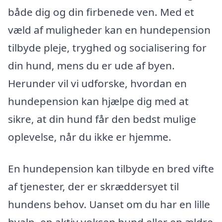
både dig og din firbenede ven. Med et
væld af muligheder kan en hundepension
tilbyde pleje, tryghed og socialisering for
din hund, mens du er ude af byen.
Herunder vil vi udforske, hvordan en
hundepension kan hjælpe dig med at
sikre, at din hund får den bedst mulige
oplevelse, når du ikke er hjemme.
En hundepension kan tilbyde en bred vifte
af tjenester, der er skræddersyet til
hundens behov. Uanset om du har en lille
hvalp, en aktiv voksen hund eller en ældre