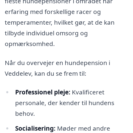
fleste hundepensioner i området har
erfaring med forskellige racer og
temperamenter, hvilket gør, at de kan
tilbyde individuel omsorg og
opmærksomhed.
Når du overvejer en hundepension i
Veddelev, kan du se frem til:
Professionel pleje:
Kvalificeret
personale, der kender til hundens
behov.
Socialisering:
Møder med andre