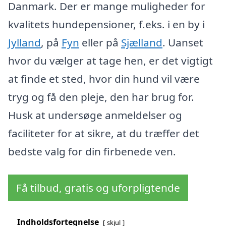
Danmark. Der er mange muligheder for
kvalitets hundepensioner, f.eks. i en by i
Jylland
, på
Fyn
eller på
Sjælland
. Uanset
hvor du vælger at tage hen, er det vigtigt
at finde et sted, hvor din hund vil være
tryg og få den pleje, den har brug for.
Husk at undersøge anmeldelser og
faciliteter for at sikre, at du træffer det
bedste valg for din firbenede ven.
Få tilbud, gratis og uforpligtende
Indholdsfortegnelse
skjul