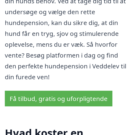
din hunds behov. Ved at tage dig tid til at
undersøge og vælge den rette
hundepension, kan du sikre dig, at din
hund får en tryg, sjov og stimulerende
oplevelse, mens du er væk. Så hvorfor
vente? Besøg platformen i dag og find
den perfekte hundepension i Veddelev til
din furede ven!
Få tilbud, gratis og uforpligtende
Hvad koster en