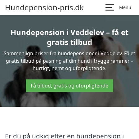
Hundepension-pris.dk
Menu
Hundepension i Veddelev – få et
gratis tilbud
Sammenlign priser fra hundepensioner i Veddelev. Få et
gratis tilbud på pasning af din hund i trygge rammer –
hurtigt, nemt og uforpligtende.
Få tilbud, gratis og uforpligtende
Er du på udkig efter en hundepension i