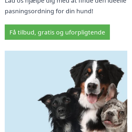
Lad os hjælpe dig med at finde den ideelle
pasningsordning for din hund!
Få tilbud, gratis og uforpligtende