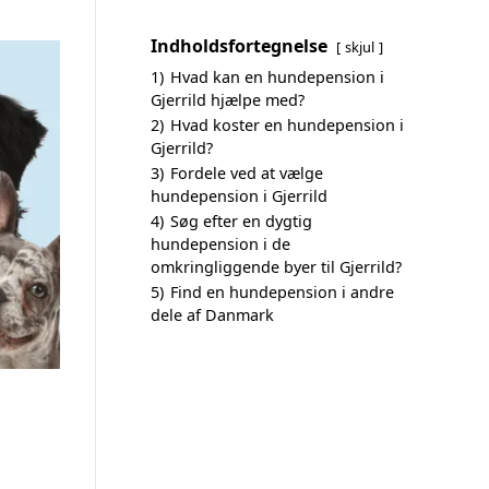
Indholdsfortegnelse
skjul
1)
Hvad kan en hundepension i
Gjerrild hjælpe med?
2)
Hvad koster en hundepension i
Gjerrild?
3)
Fordele ved at vælge
hundepension i Gjerrild
4)
Søg efter en dygtig
hundepension i de
omkringliggende byer til Gjerrild?
5)
Find en hundepension i andre
dele af Danmark