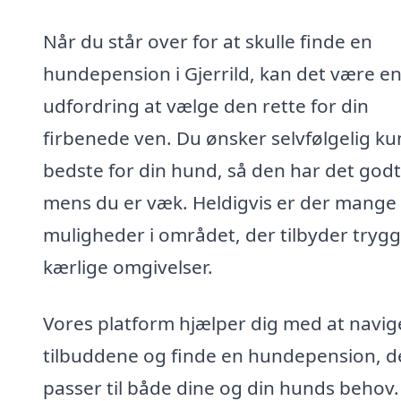
Når du står over for at skulle finde en
hundepension i Gjerrild, kan det være e
udfordring at vælge den rette for din
firbenede ven. Du ønsker selvfølgelig ku
bedste for din hund, så den har det godt
mens du er væk. Heldigvis er der mange
muligheder i området, der tilbyder tryg
kærlige omgivelser.
Vores platform hjælper dig med at navige
tilbuddene og finde en hundepension, d
passer til både dine og din hunds behov.