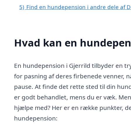
5)
Find en hundepension i andre dele af
Hvad kan en hundepens
En hundepension i Gjerrild tilbyder en tr
for pasning af deres firbenede venner, nå
pause. At finde det rette sted til din hund
er godt behandlet, mens du er væk. Men
hjælpe med? Her er en række punkter, de
hundepension: