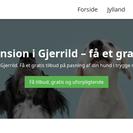
Forside
Jylland
ion i Gjerrild – få et gra
jerrild. Få et gratis tilbud på pasning af din hund i trygge
Få tilbud, gratis og uforpligtende