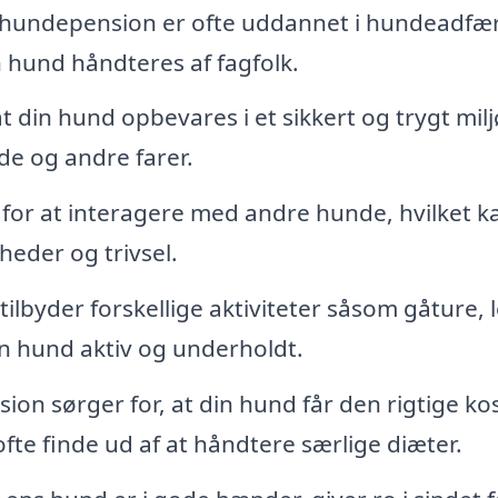
 hundepension er ofte uddannet i hundeadfæ
n hund håndteres af fagfolk.
 din hund opbevares i et sikkert og trygt miljø
de og andre farer.
for at interagere med andre hunde, hvilket k
heder og trivsel.
byder forskellige aktiviteter såsom gåture, 
n hund aktiv og underholdt.
n sørger for, at din hund får den rigtige kos
fte finde ud af at håndtere særlige diæter.