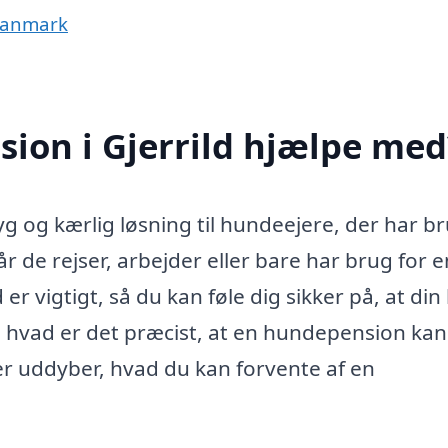
 Danmark
ion i Gjerrild hjælpe med
yg og kærlig løsning til hundeejere, der har b
r de rejser, arbejder eller bare har brug for e
 er vigtigt, så du kan føle dig sikker på, at di
 hvad er det præcist, at en hundepension kan
r uddyber, hvad du kan forvente af en