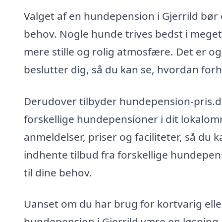
Valget af en hundepension i Gjerrild bø
behov. Nogle hunde trives bedst i meget
mere stille og rolig atmosfære. Det er 
beslutter dig, så du kan se, hvordan forh
Derudover tilbyder hundepension-pris.d
forskellige hundepensioner i dit lokalom
anmeldelser, priser og faciliteter, så du 
indhente tilbud fra forskellige hundepe
til dine behov.
Uanset om du har brug for kortvarig elle
hundepension i Gjerrild være en løsning,