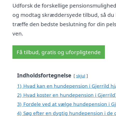
Udforsk de forskellige pensionsmulighed
og modtag skræddersyede tilbud, så du
træffe den bedste beslutning for din pel
ven.
Få tilbud, gratis og uforpligtende
Indholdsfortegnelse
skjul
1)
Hvad kan en hundepension i Gjerrild h
2)
Hvad koster en hundepension i Gjerrild
3)
Fordele ved at vælge hundepension i Gj
4)
Søg efter en dygtig hundepension i de o