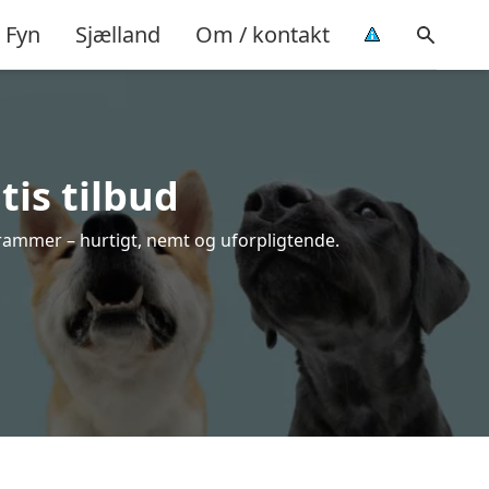
Fyn
Sjælland
Om / kontakt
tis tilbud
 rammer – hurtigt, nemt og uforpligtende.