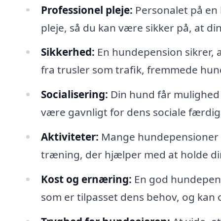
Professionel pleje:
Personalet på en
pleje, så du kan være sikker på, at di
Sikkerhed:
En hundepension sikrer, at
fra trusler som trafik, fremmede hun
Socialisering:
Din hund får mulighed 
være gavnligt for dens sociale færdig
Aktiviteter:
Mange hundepensioner til
træning, der hjælper med at holde di
Kost og ernæring:
En god hundepensio
som er tilpasset dens behov, og kan o