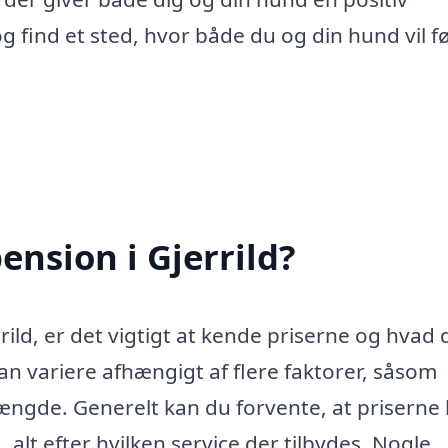
 find et sted, hvor både du og din hund vil fø
nsion i Gjerrild?
ild, er det vigtigt at kende priserne og hvad 
n variere afhængigt af flere faktorer, såsom
længde. Generelt kan du forvente, at priserne 
g, alt efter hvilken service der tilbydes. Nogle