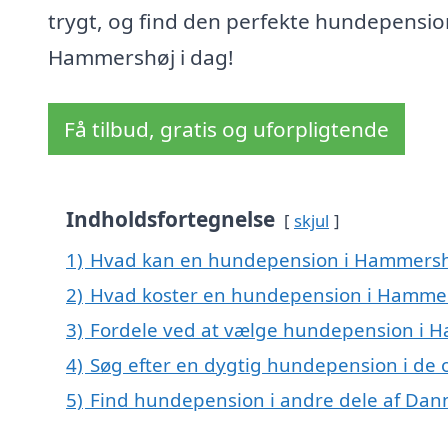
trygt, og find den perfekte hundepension
Hammershøj i dag!
Få tilbud, gratis og uforpligtende
Indholdsfortegnelse
skjul
1)
Hvad kan en hundepension i Hammersh
2)
Hvad koster en hundepension i Hamme
3)
Fordele ved at vælge hundepension i 
4)
Søg efter en dygtig hundepension i de
5)
Find hundepension i andre dele af Da