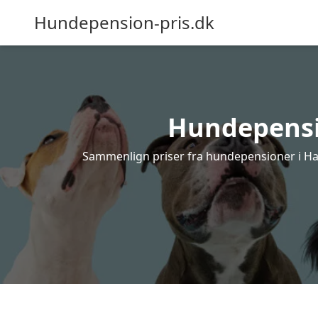
Hundepension-pris.dk
Hundepensio
Sammenlign priser fra hundepensioner i Ham