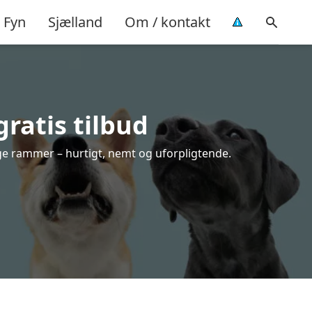
Fyn
Sjælland
Om / kontakt
ratis tilbud
ge rammer – hurtigt, nemt og uforpligtende.