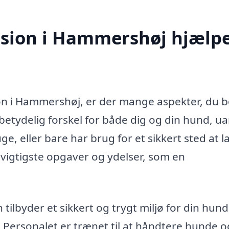
sion i Hammershøj hjælp
on i Hammershøj, er der mange aspekter, du b
etydelig forskel for både dig og din hund, u
ge, eller bare har brug for et sikkert sted at l
 vigtigste opgaver og ydelser, som en
ilbyder et sikkert og trygt miljø for din hund
r. Personalet er trænet til at håndtere hunde o