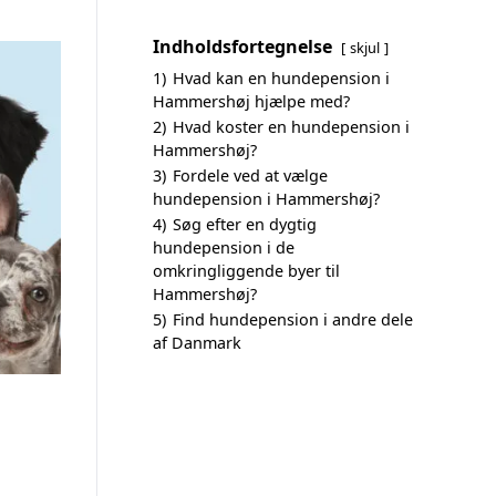
Indholdsfortegnelse
skjul
1)
Hvad kan en hundepension i
Hammershøj hjælpe med?
2)
Hvad koster en hundepension i
Hammershøj?
3)
Fordele ved at vælge
hundepension i Hammershøj?
4)
Søg efter en dygtig
hundepension i de
omkringliggende byer til
Hammershøj?
5)
Find hundepension i andre dele
af Danmark