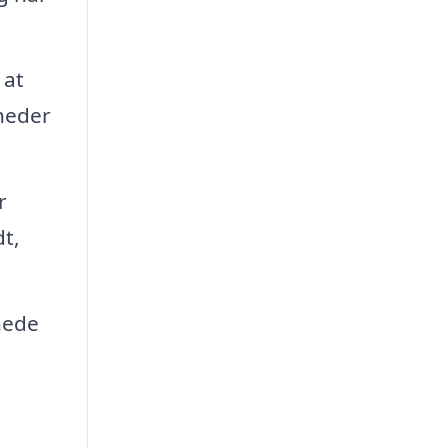
 at
heder
r
t,
nede