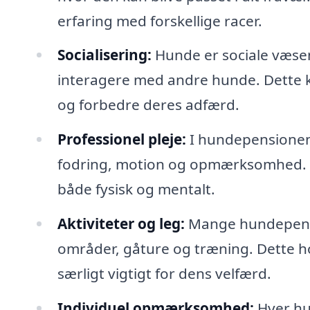
erfaring med forskellige racer.
Socialisering:
Hunde er sociale væsen
interagere med andre hunde. Dette k
og forbedre deres adfærd.
Professionel pleje:
I hundepensionen
fodring, motion og opmærksomhed. Pe
både fysisk og mentalt.
Aktiviteter og leg:
Mange hundepensio
områder, gåture og træning. Dette ho
særligt vigtigt for dens velfærd.
Individuel opmærksomhed:
Hver hu