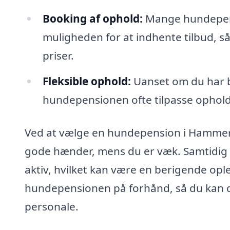
Booking af ophold:
Mange hundepens
muligheden for at indhente tilbud, så
priser.
Fleksible ophold:
Uanset om du har br
hundepensionen ofte tilpasse opholde
Ved at vælge en hundepension i Hammershø
gode hænder, mens du er væk. Samtidig f
aktiv, hvilket kan være en berigende ople
hundepensionen på forhånd, så du kan dan
personale.