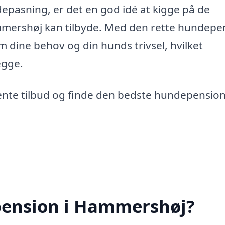
depasning, er det en god idé at kigge på de
mershøj kan tilbyde. Med den rette hundepe
 dine behov og din hunds trivsel, hvilket
egge.
nte tilbud og finde den bedste hundepension
pension i Hammershøj?