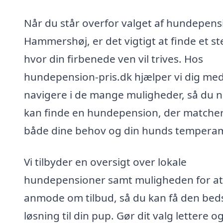
Når du står overfor valget af hundepensi
Hammershøj, er det vigtigt at finde et st
hvor din firbenede ven vil trives. Hos
hundepension-pris.dk hjælper vi dig med
navigere i de mange muligheder, så du 
kan finde en hundepension, der matche
både dine behov og din hunds tempera
Vi tilbyder en oversigt over lokale
hundepensioner samt muligheden for at
anmode om tilbud, så du kan få den bed
løsning til din pup. Gør dit valg lettere o