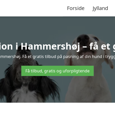
Forside
Jylland
n i Hammershøj – få et g
mershøj. Få et gratis tilbud på pasning af din hund i tryg
Få tilbud, gratis og uforpligtende