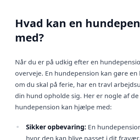
Hvad kan en hundepen
med?
Når du er på udkig efter en hundepensi
overveje. En hundepension kan gøre en b
om du skal på ferie, har en travl arbejdsu
din hund opholde sig. Her er nogle af de
hundepension kan hjælpe med:
Sikker opbevaring:
En hundepension t
hvor den kan blive passet i dit fravæ