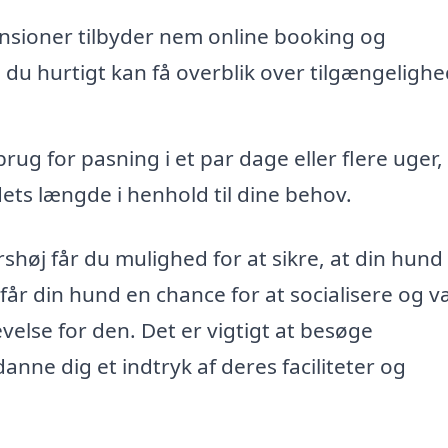
ioner tilbyder nem online booking og
 du hurtigt kan få overblik over tilgængeligh
ug for pasning i et par dage eller flere uger,
ts længde i henhold til dine behov.
j får du mulighed for at sikre, at din hund 
år din hund en chance for at socialisere og 
velse for den. Det er vigtigt at besøge
ne dig et indtryk af deres faciliteter og