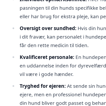
pasningen til din hunds specifikke 
eller har brug for ekstra pleje, kan p
Oversigt over sundhed:
Hvis din hun
i dit fravær, kan personalet i hundep
får den rette medicin til tiden.
Kvalificeret personale:
En hundepens
en uddannelse inden for dyrevelfærd,
vil være i gode hænder.
Tryghed for ejeren:
At sende sin hun
ejere, men en professionel hundepensi
din hund bliver godt passet og beha