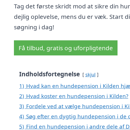
Tag det første skridt mod at sikre din hu
dejlig oplevelse, mens du er væk. Start d
søgning i dag!
Få tilbud, gratis og uforpligtende
Indholdsfortegnelse
skjul
1)
Hvad kan en hundepension i Kilden hj
2)
Hvad koster en hundepension i Kilden?
3)
Fordele ved at vælge hundepension i Ki
4)
Søg efter en dygtig hundepension i de 
5)
Find en hundepension i andre dele af