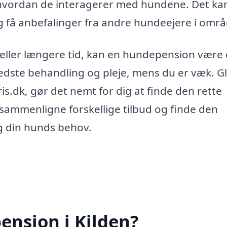
 hvordan de interagerer med hundene. Det ka
g få anbefalinger fra andre hundeejere i områ
 eller længere tid, kan en hundepension være 
bedste behandling og pleje, mens du er væk. 
s.dk, gør det nemt for dig at finde den rette
sammenligne forskellige tilbud og finde den
og din hunds behov.
ension i Kilden?