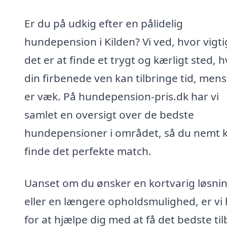
Er du på udkig efter en pålidelig
hundepension i Kilden? Vi ved, hvor vigti
det er at finde et trygt og kærligt sted, 
din firbenede ven kan tilbringe tid, men
er væk. På hundepension-pris.dk har vi
samlet en oversigt over de bedste
hundepensioner i området, så du nemt 
finde det perfekte match.
Uanset om du ønsker en kortvarig løsni
eller en længere opholdsmulighed, er vi 
for at hjælpe dig med at få det bedste til