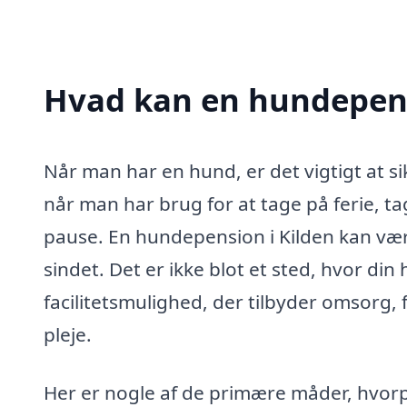
Hvad kan en hundepens
Når man har en hund, er det vigtigt at si
når man har brug for at tage på ferie, ta
pause. En hundepension i Kilden kan være
sindet. Det er ikke blot et sted, hvor di
facilitetsmulighed, der tilbyder omsorg, f
pleje.
Her er nogle af de primære måder, hvor