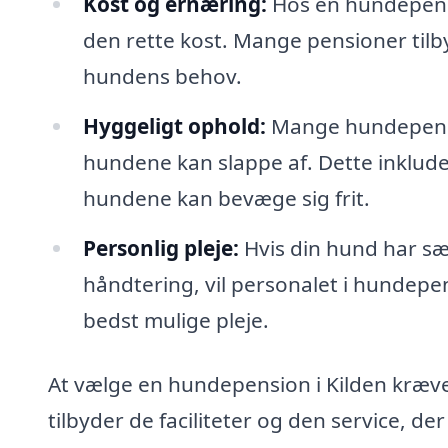
Kost og ernæring:
Hos en hundepensio
den rette kost. Mange pensioner tilby
hundens behov.
Hyggeligt ophold:
Mange hundepensi
hundene kan slappe af. Dette inklud
hundene kan bevæge sig frit.
Personlig pleje:
Hvis din hund har sær
håndtering, vil personalet i hundepen
bedst mulige pleje.
At vælge en hundepension i Kilden kræver 
tilbyder de faciliteter og den service, de