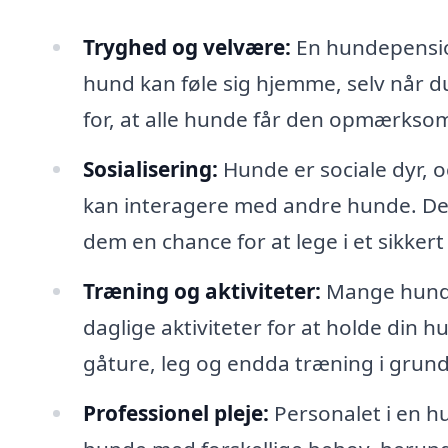
Tryghed og velvære:
En hundepension
hund kan føle sig hjemme, selv når d
for, at alle hunde får den opmærksom
Sosialisering:
Hunde er sociale dyr, 
kan interagere med andre hunde. Det
dem en chance for at lege i et sikkert 
Træning og aktiviteter:
Mange hunde
daglige aktiviteter for at holde din h
gåture, leg og endda træning i gr
Professionel pleje:
Personalet i en hu