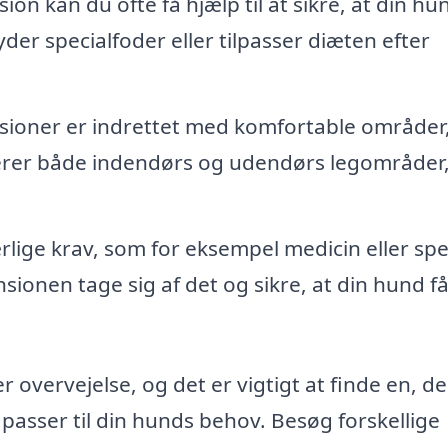
n kan du ofte få hjælp til at sikre, at din hu
der specialfoder eller tilpasser diæten efter
oner er indrettet med komfortable områder,
erer både indendørs og udendørs legområder
lige krav, som for eksempel medicin eller spe
sionen tage sig af det og sikre, at din hund f
overvejelse, og det er vigtigt at finde en, de
r passer til din hunds behov. Besøg forskellige