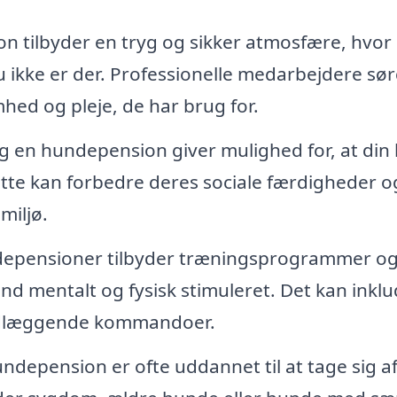
 tilbyder en tryg og sikker atmosfære, hvor 
u ikke er der. Professionelle medarbejdere sø
hed og pleje, de har brug for.
og en hundepension giver mulighed for, at din
te kan forbedre deres sociale færdigheder o
miljø.
pensioner tilbyder træningsprogrammer o
und mentalt og fysisk stimuleret. Det kan inkl
undlæggende kommandoer.
ndepension er ofte uddannet til at tage sig a