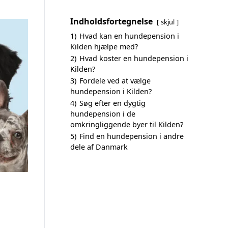
Indholdsfortegnelse
skjul
1)
Hvad kan en hundepension i
Kilden hjælpe med?
2)
Hvad koster en hundepension i
Kilden?
3)
Fordele ved at vælge
hundepension i Kilden?
4)
Søg efter en dygtig
hundepension i de
omkringliggende byer til Kilden?
5)
Find en hundepension i andre
dele af Danmark