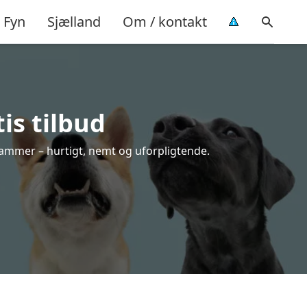
Fyn
Sjælland
Om / kontakt
is tilbud
 rammer – hurtigt, nemt og uforpligtende.