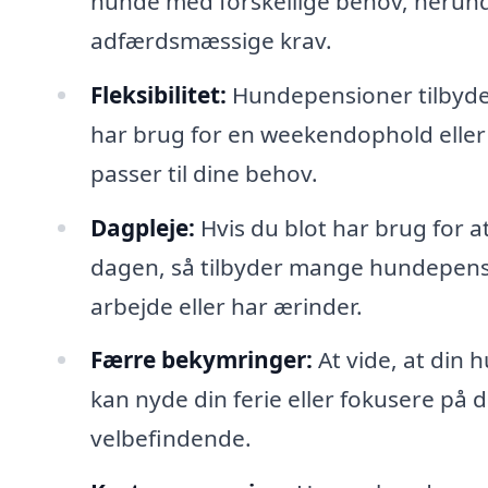
hunde med forskellige behov, herun
adfærdsmæssige krav.
Fleksibilitet:
Hundepensioner tilbyder
har brug for en weekendophold eller 
passer til dine behov.
Dagpleje:
Hvis du blot har brug for at
dagen, så tilbyder mange hundepensio
arbejde eller har ærinder.
Færre bekymringer:
At vide, at din h
kan nyde din ferie eller fokusere på
velbefindende.