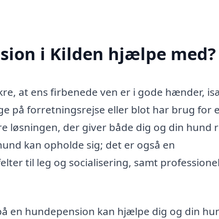
ion i Kilden hjælpe med?
kre, at ens firbenede ven er i gode hænder, is
ge på forretningsrejse eller blot har brug for 
 løsningen, der giver både dig og din hund r
n hund kan opholde sig; det er også en
elter til leg og socialisering, samt professione
på en hundepension kan hjælpe dig og din hu