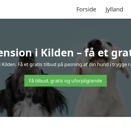
Forside
Jylland
sion i Kilden – få et grat
ilden. Få et gratis tilbud på pasning af din hund i trygge
Få tilbud, gratis og uforpligtende