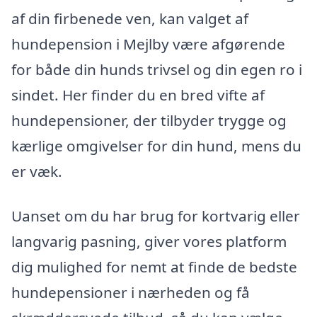
af din firbenede ven, kan valget af
hundepension i Mejlby være afgørende
for både din hunds trivsel og din egen ro i
sindet. Her finder du en bred vifte af
hundepensioner, der tilbyder trygge og
kærlige omgivelser for din hund, mens du
er væk.
Uanset om du har brug for kortvarig eller
langvarig pasning, giver vores platform
dig mulighed for nemt at finde de bedste
hundepensioner i nærheden og få