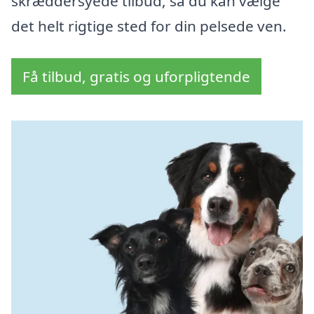
skræddersyede tilbud, så du kan vælge
det helt rigtige sted for din pelsede ven.
Få tilbud, gratis og uforpligtende