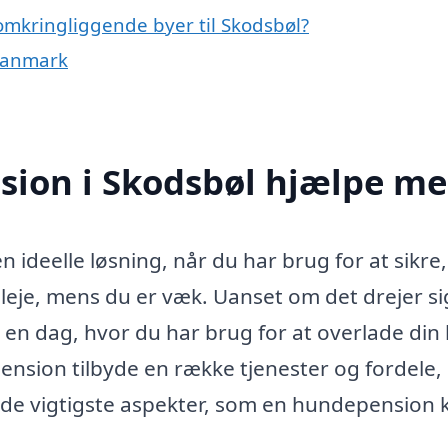
omkringliggende byer til Skodsbøl?
 Danmark
ion i Skodsbøl hjælpe m
ideelle løsning, når du har brug for at sikre,
pleje, mens du er væk. Uanset om det drejer s
lot en dag, hvor du har brug for at overlade di
ension tilbyde en række tjenester og fordele,
af de vigtigste aspekter, som en hundepension 