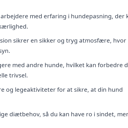
arbejdere med erfaring i hundepasning, der 
ærlighed.
on sikrer en sikker og tryg atmosfære, hvor 
syn.
gere med andre hunde, hvilket kan forbedre d
e trivsel.
og legeaktiviteter for at sikre, at din hund
lige diætbehov, så du kan have ro i sindet, me