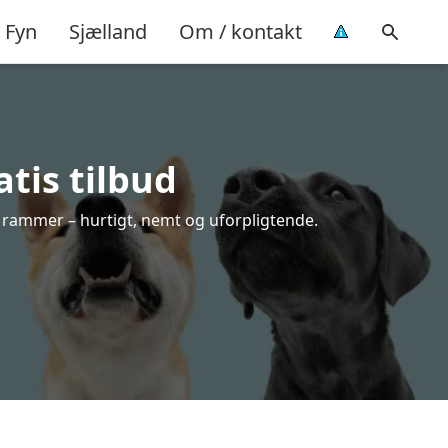
Fyn
Sjælland
Om / kontakt
tis tilbud
e rammer – hurtigt, nemt og uforpligtende.