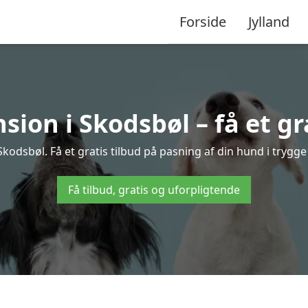
Forside
Jylland
ion i Skodsbøl – få et gra
odsbøl. Få et gratis tilbud på pasning af din hund i trygg
Få tilbud, gratis og uforpligtende