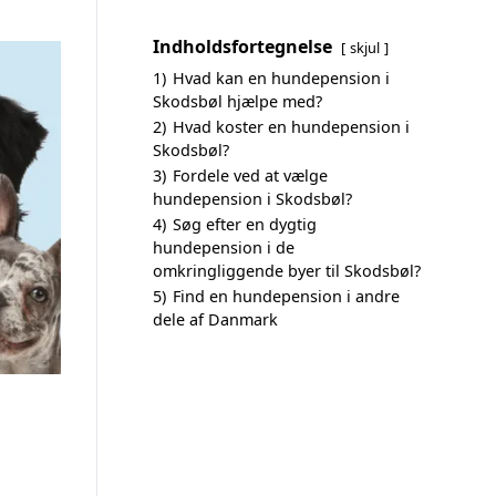
Indholdsfortegnelse
skjul
1)
Hvad kan en hundepension i
Skodsbøl hjælpe med?
2)
Hvad koster en hundepension i
Skodsbøl?
3)
Fordele ved at vælge
hundepension i Skodsbøl?
4)
Søg efter en dygtig
hundepension i de
omkringliggende byer til Skodsbøl?
5)
Find en hundepension i andre
dele af Danmark