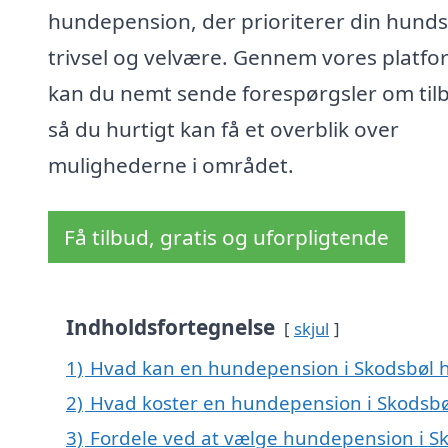
hundepension, der prioriterer din hunds
trivsel og velvære. Gennem vores platfo
kan du nemt sende forespørgsler om til
så du hurtigt kan få et overblik over
mulighederne i området.
Få tilbud, gratis og uforpligtende
Indholdsfortegnelse
skjul
1)
Hvad kan en hundepension i Skodsbøl 
2)
Hvad koster en hundepension i Skodsbø
3)
Fordele ved at vælge hundepension i S