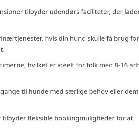
oner tilbyder udendørs faciliteter, der lader
inærtjenester, hvis din hund skulle få brug fo
t.
imerne, hvilket er ideelt for folk med 8-16 ar
ilgange til hunde med særlige behov eller dem
ilbyder fleksible bookingmuligheder for at