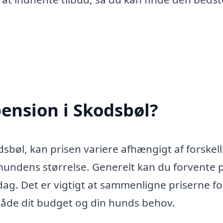
ension i Skodsbøl?
bøl, kan prisen variere afhængigt af forskell
g hundens størrelse. Generelt kan du forvente p
dag. Det er vigtigt at sammenligne priserne fo
 både dit budget og din hunds behov.