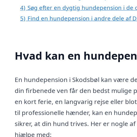
4)
Søg efter en dygtig hundepension i de 
5)
Find en hundepension i andre dele af
Hvad kan en hundepens
En hundepension i Skodsbøl kan være den 
din firbenede ven får den bedst mulige 
en kort ferie, en langvarig rejse eller b
til professionelle hænder, kan en hundep
sikrer, at din hund trives. Her er nogle 
hjælpe med: