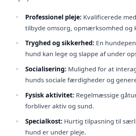
Professionel pleje:
Kvalificerede med
tilbyde omsorg, opmærksomhed og k
Tryghed og sikkerhed:
En hundepensi
hund kan lege og slappe af under op
Socialisering:
Mulighed for at intera
hunds sociale færdigheder og generell
Fysisk aktivitet:
Regelmæssige gåture 
forbliver aktiv og sund.
Specialkost:
Hurtig tilpasning til sær
hund er under pleje.