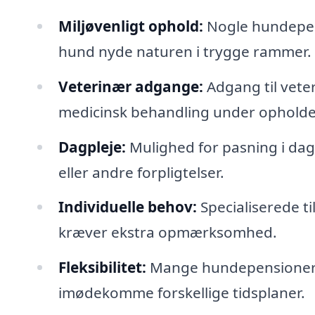
Miljøvenligt ophold:
Nogle hundepensi
hund nyde naturen i trygge rammer.
Veterinær adgange:
Adgang til veter
medicinsk behandling under opholde
Dagpleje:
Mulighed for pasning i dagt
eller andre forpligtelser.
Individuelle behov:
Specialiserede t
kræver ekstra opmærksomhed.
Fleksibilitet:
Mange hundepensioner t
imødekomme forskellige tidsplaner.