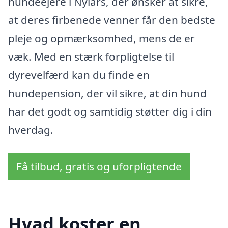
hundeejere i Nylars, der ønsker at sikre,
at deres firbenede venner får den bedste
pleje og opmærksomhed, mens de er
væk. Med en stærk forpligtelse til
dyrevelfærd kan du finde en
hundepension, der vil sikre, at din hund
har det godt og samtidig støtter dig i din
hverdag.
Få tilbud, gratis og uforpligtende
Hvad koster en