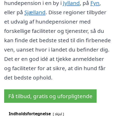
hundepension i en by i
Jylland
, på
Fyn
,
eller på
Sjælland
. Disse regioner tilbyder
et udvalg af hundepensioner med
forskellige faciliteter og tjenester, så du
kan finde det bedste sted til din firbenede
ven, uanset hvor i landet du befinder dig.
Det er en god idé at tjekke anmeldelser
og faciliteter for at sikre, at din hund får
det bedste ophold.
Få tilbud, gratis og uforpligtende
Indholdsfortegnelse
skjul