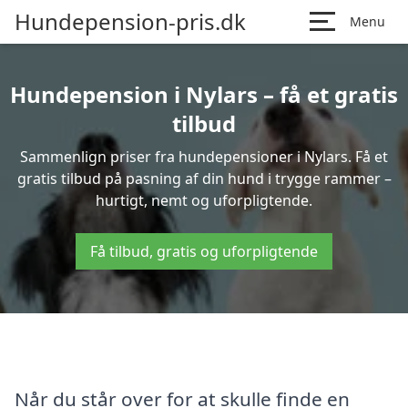
Hundepension-pris.dk
Menu
Hundepension i Nylars – få et gratis
tilbud
Sammenlign priser fra hundepensioner i Nylars. Få et
gratis tilbud på pasning af din hund i trygge rammer –
hurtigt, nemt og uforpligtende.
Få tilbud, gratis og uforpligtende
Når du står over for at skulle finde en