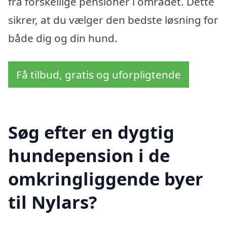
fra forskellige pensioner i området. Dette
sikrer, at du vælger den bedste løsning for
både dig og din hund.
Få tilbud, gratis og uforpligtende
Søg efter en dygtig
hundepension i de
omkringliggende byer
til Nylars?